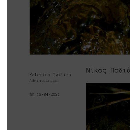
Νίκος Ποδι
Katerina Tzilira
Administrator
13/04/2021