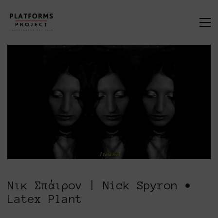
Νικ Σπάιρον | Nick Spyron •
Latex Plant