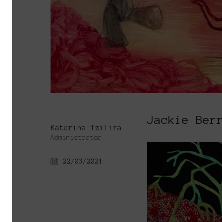
Jackie Ber
Katerina Tzilira
Administrator
22/03/2021