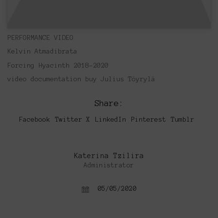
PERFORMANCE VIDEO
Kelvin Atmadibrata
Forcing Hyacinth 2018-2020
video documentation buy Julius Töyrylä
Share:
Facebook
Twitter X
LinkedIn
Pinterest
Tumblr
Katerina Tzilira
Administrator
05/05/2020