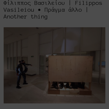
Φίλιππος Βασιλείου | Filippos
Vasileiou • Πράγμα άλλο |
Another thing