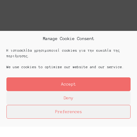
Manage Cookie Consent
Η ιστοσελίδα χρησιμοποιεί cookies για την ευκολία της
περιήγησης.
We use cookies to optimize our website and our service.
Accept
Deny
Preferences
Platforms Project
Το Platforms Project ειναι μια διεθνής έκθεση