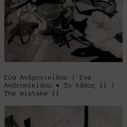
Εύα Ανδρονικίδου | Eva
Andronikidou • Το λάθος ΙΙ |
The mistake II