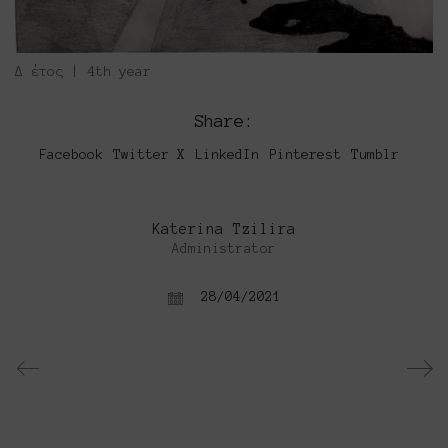
Δ έτος | 4th year
Share:
Facebook
Twitter X
LinkedIn
Pinterest
Tumblr
Katerina Tzilira
Administrator
28/04/2021