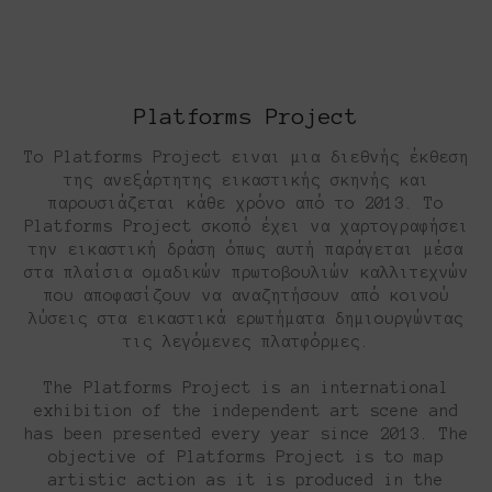
Platforms Project
Το Platforms Project ειναι μια διεθνής έκθεση
της ανεξάρτητης εικαστικής σκηνής και
παρουσιάζεται κάθε χρόνο από το 2013. Το
Platforms Project σκοπό έχει να χαρτογραφήσει
την εικαστική δράση όπως αυτή παράγεται μέσα
στα πλαίσια ομαδικών πρωτοβουλιών καλλιτεχνών
που αποφασίζουν να αναζητήσουν από κοινού
λύσεις στα εικαστικά ερωτήματα δημιουργώντας
τις λεγόμενες πλατφόρμες.
The Platforms Project is an international
exhibition of the independent art scene and
has been presented every year since 2013. The
objective of Platforms Project is to map
artistic action as it is produced in the