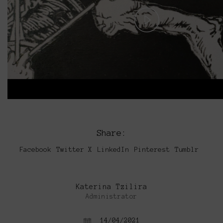
Play
Video
Share:
Facebook
Twitter X
LinkedIn
Pinterest
Tumblr
Katerina Tzilira
Administrator
14/04/2021