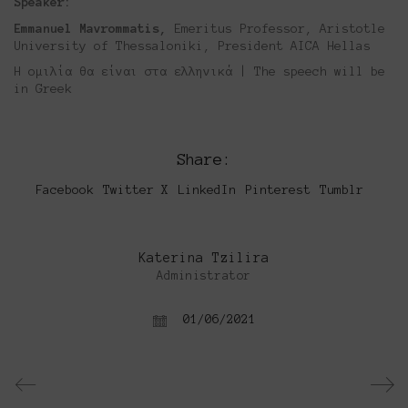
Speaker:
Emmanuel Mavrommatis,
Emeritus Professor, Aristotle
University of Thessaloniki, President AICA Hellas
Η ομιλία θα είναι στα ελληνικά | The speech will be
in Greek
Share:
Facebook
Twitter X
LinkedIn
Pinterest
Tumblr
Katerina Tzilira
Administrator
01/06/2021