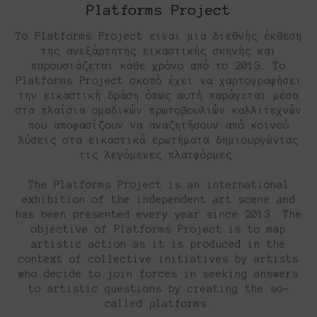
Platforms Project
Το Platforms Project ειναι μια διεθνής έκθεση
της ανεξάρτητης εικαστικής σκηνής και
παρουσιάζεται κάθε χρόνο από το 2013. Το
Platforms Project σκοπό έχει να χαρτογραφήσει
την εικαστική δράση όπως αυτή παράγεται μέσα
στα πλαίσια ομαδικών πρωτοβουλιών καλλιτεχνών
που αποφασίζουν να αναζητήσουν από κοινού
λύσεις στα εικαστικά ερωτήματα δημιουργώντας
τις λεγόμενες πλατφόρμες.
The Platforms Project is an international
exhibition of the independent art scene and
has been presented every year since 2013. The
objective of Platforms Project is to map
artistic action as it is produced in the
context of collective initiatives by artists
who decide to join forces in seeking answers
to artistic questions by creating the so-
called platforms.