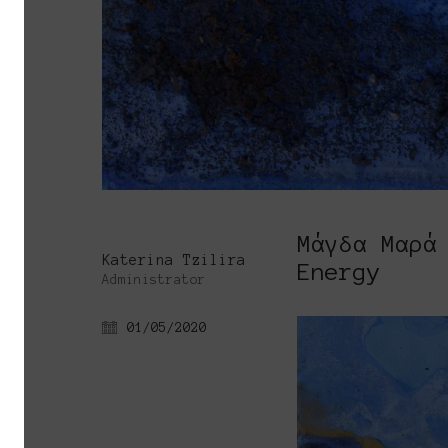
Μάγδα Μαρά
Katerina Tzilira
Energy
Administrator
01/05/2020