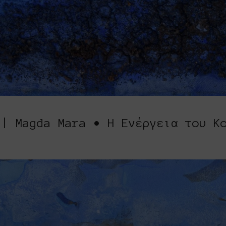
 | Magda Mara • Η Ενέργεια του Κ