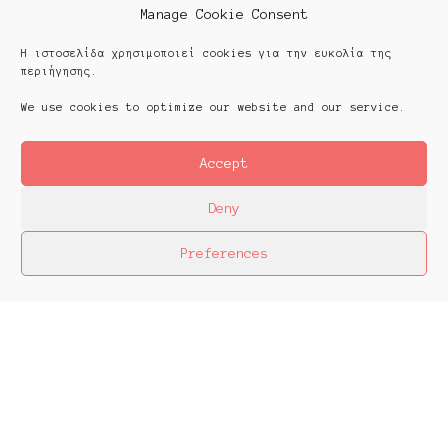
Manage Cookie Consent
Η ιστοσελίδα χρησιμοποιεί cookies για την ευκολία της
περιήγησης.
We use cookies to optimize our website and our service.
Accept
Deny
Preferences
Platforms Project
Το Platforms Project ειναι μια διεθνής έκθεση
της ανεξάρτητης εικαστικής σκηνής και
παρουσιάζεται κάθε χρόνο από το 2013. Το
Platforms Project σκοπό έχει να χαρτογραφήσει
την εικαστική δράση όπως αυτή παράγεται μέσα
στα πλαίσια ομαδικών πρωτοβουλιών καλλιτεχνών